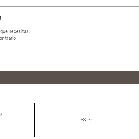
0
 que necesitas,
ontrarlo
S
ES