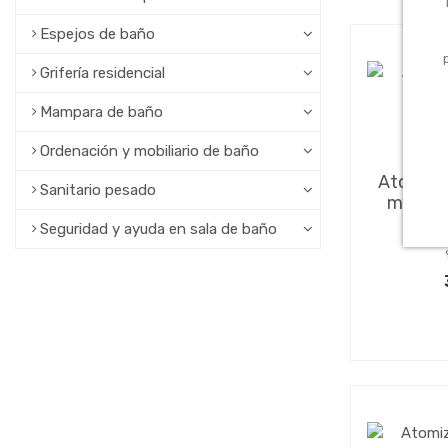
Espejos de baño
Grifería residencial
Mampara de baño
Ordenación y mobiliario de baño
Baño
Atomizad
Sanitario pesado
m28 la
Seguridad y ayuda en sala de baño