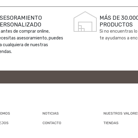
SESORAMIENTO
MÁS DE 30.00
ERSONALIZADO
PRODUCTOS
 antes de comprar online,
Si no encuentras lo
ecesitas asesoramiento, puedes
te ayudamos a enc
 a cualquiera de nuestras
endas.
SOMOS
NOTICIAS
NUESTROS VALORE
EJOS
CONTACTO
TIENDAS