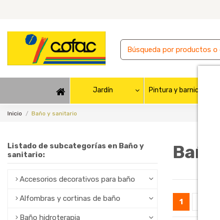
Jardín
Pintura y barnices
Inicio
Baño y sanitario
Listado de subcategorías en Baño y
Baño 
sanitario:
Accesorios decorativos para baño
Alfombras y cortinas de baño
1
2
Baño hidroterapia