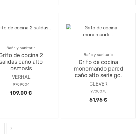
Baño y sanitario
Grifo de cocina 2
Baño y sanitario
salidas caño alto
Grifo de cocina
osmosis
monomando pared
caño alto serie go.
VERHAL
CLEVER
9709004
9700075
109,00 €
51,95 €
9