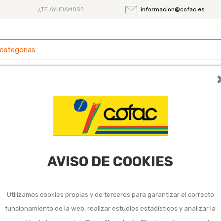
¿TE AYUDAMOS?
informacion@cofac.es
Ferretería
Herramientas
Maquinaria
y sanitario
AVISO DE COOKIES
Utilizamos cookies propias y de terceros para garantizar el correcto
3
…
29
funcionamiento de la web, realizar estudios estadísticos y analizar la