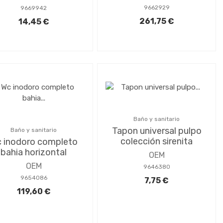
9662929
9669942
261,75 €
14,45 €
Baño y sanitario
Tapon universal pulpo
Baño y sanitario
colección sirenita
 inodoro completo
bahia horizontal
OEM
OEM
9646380
9654086
7,75 €
119,60 €