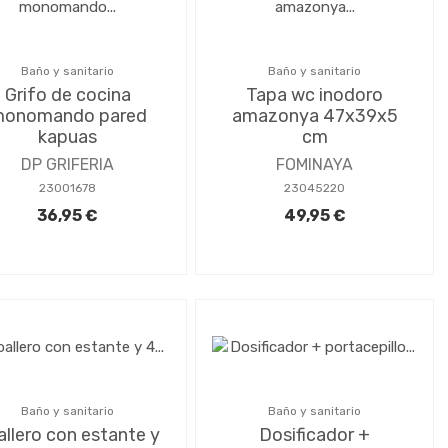
Baño y sanitario
Baño y sanitario
Grifo de cocina
Tapa wc inodoro
onomando pared
amazonya 47x39x5
kapuas
cm
DP GRIFERIA
FOMINAYA
23001678
23045220
36,95 €
49,95 €
Baño y sanitario
Baño y sanitario
allero con estante y
Dosificador +