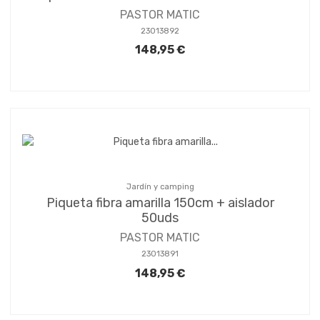
PASTOR MATIC
23013892
148,95 €
Jardín y camping
Piqueta fibra amarilla 150cm + aislador
50uds
PASTOR MATIC
23013891
148,95 €