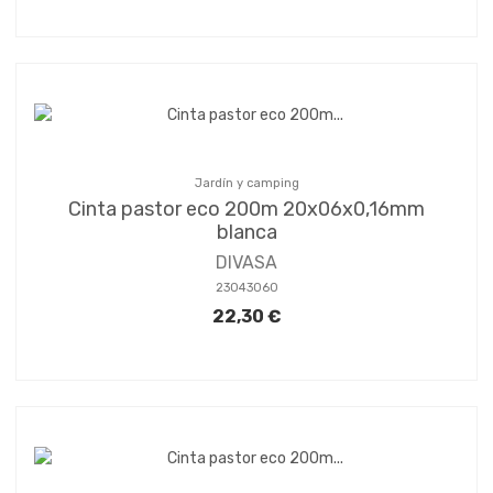
Jardín y camping
Cinta pastor eco 200m 20x06x0,16mm
blanca
DIVASA
23043060
22,30 €