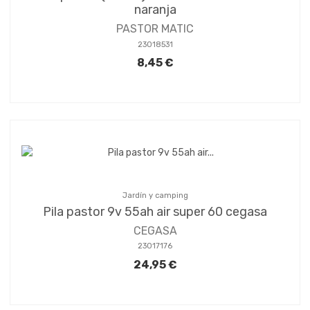
naranja
PASTOR MATIC
23018531
8,45 €
Jardín y camping
Pila pastor 9v 55ah air super 60 cegasa
CEGASA
23017176
24,95 €