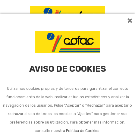
×
AVISO DE COOKIES
Utilizamos cookies propias y de terceros para garantizar el correcto
funcionamiento de la web, realizar estudios estadísticos y analizar la
Listado de subcategorías en Ganaderia y agricultura:
navegación de los usuarios. Pulse “Aceptar” o “Rechazar” para aceptar o
rechazar el uso de todas las cookies o “Ajustes” para gestionar sus
Pastores eléctricos para ganadería
preferencias sobre su utilización. Para obtener más información,
consulte nuestra
Política de Cookies
.
Ganaderia y agricultura