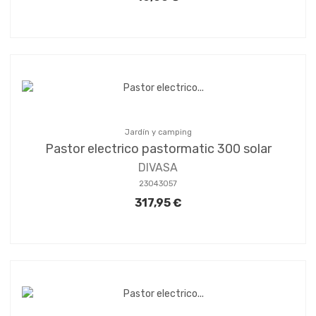
Jardín y camping
Pastor electrico pastormatic 300 solar
DIVASA
23043057
317,95 €