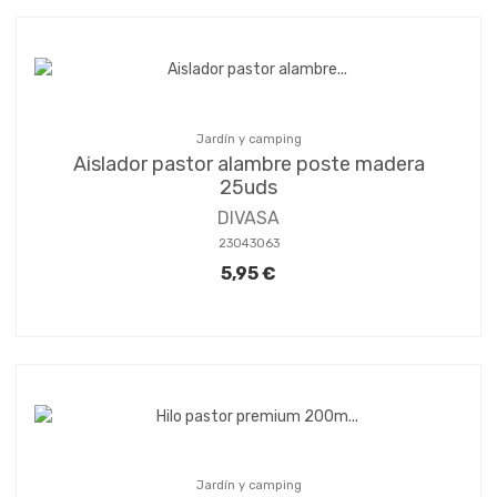
Jardín y camping
Aislador pastor alambre poste madera
25uds
DIVASA
23043063
5,95 €
Jardín y camping