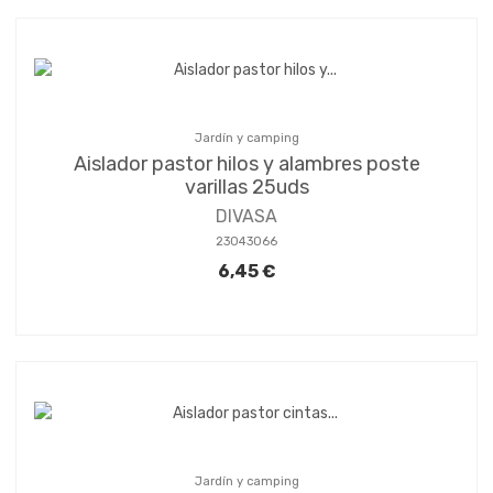
Jardín y camping
Aislador pastor hilos y alambres poste
varillas 25uds
DIVASA
23043066
6,45 €
Jardín y camping