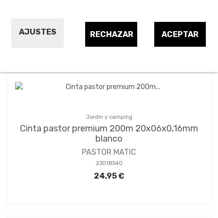
AJUSTES
RECHAZAR
ACEPTAR
Ordenar por:
23
Jardín y camping
Cinta pastor premium 200m 20x06x0,16mm
blanco
PASTOR MATIC
23018540
24,95 €