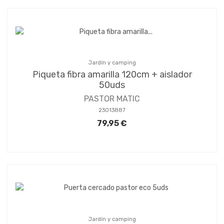
Jardín y camping
Piqueta fibra amarilla 120cm + aislador
50uds
PASTOR MATIC
23013887
79,95 €
Jardín y camping