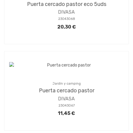
Puerta cercado pastor eco 5uds
DIVASA
23043068
20,30 €
Jardín y camping
Puerta cercado pastor
DIVASA
23043067
11,45 €