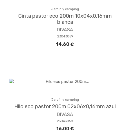
Jardín y camping
Cinta pastor eco 200m 10x04x0,16mm
blanca
DIVASA
23043059
14,60 €
Jardín y camping
Hilo eco pastor 200m 02x06x0,16mm azul
DIVASA
23043058
16,00 €