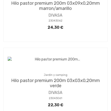
Hilo pastor premium 200m 03x09x0,20mm
marron/amarillo
DIVASA
23043062
24,30 €
Jardín y camping
Hilo pastor premium 200m 03x03x0,20mm
verde
DIVASA
23043061
22,30 €