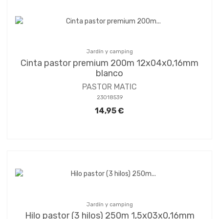
Jardín y camping
Cinta pastor premium 200m 12x04x0,16mm
blanco
PASTOR MATIC
23018539
14,95 €
Jardín y camping
Hilo pastor (3 hilos) 250m 1,5x03x0,16mm