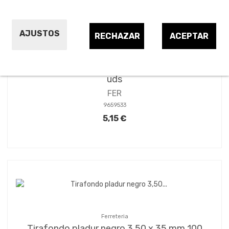
AJUSTOS
RECHAZAR
ACEPTAR
Ferreteria
Tirafondo pladur negro 3,50 x 45 mm 75
uds
FER
9659533
5,15 €
Ferreteria
Tirafondo pladur negro 3,50 x 35 mm 100