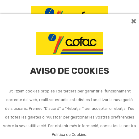
×
AVISO DE COOKIES
Utilitzem cookies pròpies i de tercers per garantir el funcionament
Cargol envans sec
correcte del web, realitzar estudis estadístics i analitzar la navegació
dels usuaris. Premeu “D'acord” o “Rebutjar” per acceptar o rebutjar l'ús
de totes les galetes o “Ajustos” per gestionar les vostres preferències
Ordena per:
3
sobre la seva utilització. Per obtenir més informació, consulteu la nostra
Política de Cookies
.